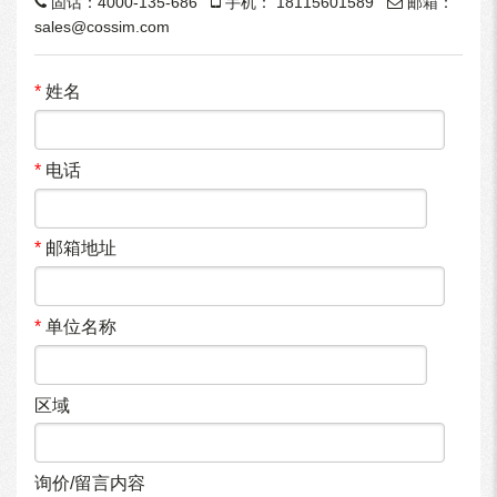
固话：
4000-135-686
手机：
18115601589
邮箱：
sales@cossim.com
*
姓名
*
电话
*
邮箱地址
*
单位名称
区域
询价/留言内容