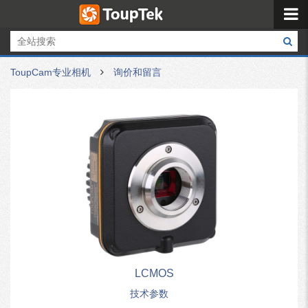
ToupCam专业相机
询价和留言
LCMOS
技术参数